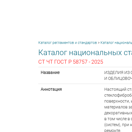
Каталог регламентов и стандартов
>
Каталог национал
Каталог национальных ст
СТ ЧТ ГОСТ Р 58757 - 2025
Название
ИЗДЕЛИЯ ИЗ
И ОБЛИЦОВОЧ
Аннотация
Настоящий ст
стеклофиброб
поверхности,
материалов з
декоративных
в том числе 
(систем), при
ремонте.