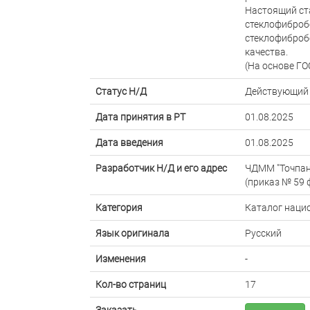
Настоящий ст
стеклофиброб
стеклофибробе
качества.
(На основе ГО
Статус Н/Д
Действующий
Дата принятия в РТ
01.08.2025
Дата введения
01.08.2025
Разработчик Н/Д и его адрес
ЧДММ "Точпан
(приказ № 59 ф
Категория
Каталог наци
Язык оригинала
Русский
Изменения
-
Кол-во страниц
17