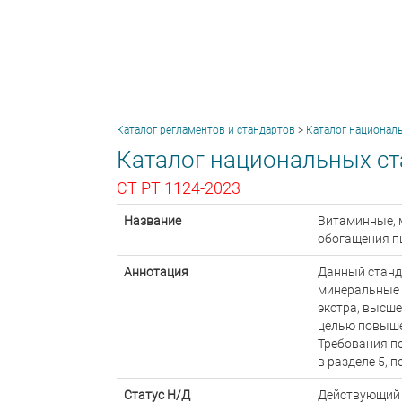
Каталог регламентов и стандартов
>
Каталог национал
Каталог национальных ст
СТ РТ 1124-2023
Название
Витаминные, 
обогащения п
Аннотация
Данный станд
минеральные 
экстра, высше
целью повыше
Требования п
в разделе 5, п
Статус Н/Д
Действующий