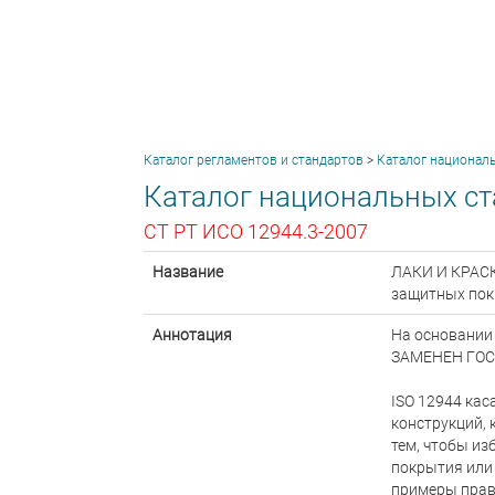
Каталог регламентов и стандартов
>
Каталог национал
Каталог национальных ст
СТ РТ ИСО 12944.3-2007
Название
ЛАКИ И КРАСК
защитных пок
Аннотация
На основании 
ЗАМЕНЕН ГОСТ
ISO 12944 ка
конструкций,
тем, чтобы и
покрытия или 
примеры прави