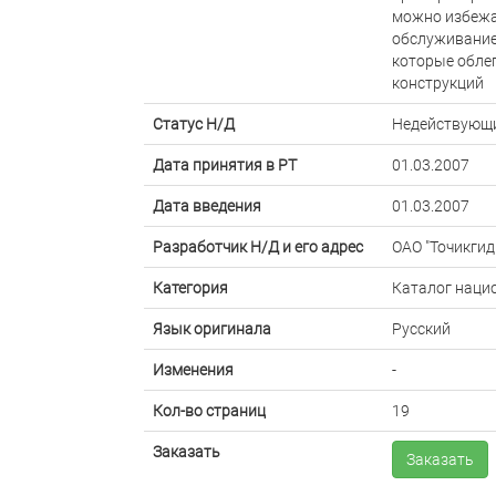
можно избежа
обслуживание
которые обле
конструкций
Статус Н/Д
Недействующ
Дата принятия в РТ
01.03.2007
Дата введения
01.03.2007
Разработчик Н/Д и его адрес
ОАО "Точикги
Категория
Каталог наци
Язык оригинала
Русский
Изменения
-
Кол-во страниц
19
Заказать
Заказать