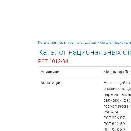
Каталог регламентов и стандартов
>
Каталог национал
Каталог национальных ст
РСТ 1012-94
Название
Маринады Тад
Аннотация
Настоящий ст
свежих овощей
нарезанных ас
заливкой, фас
герметически
Взамен
РСТ 236-87,
РСТ 612-89,
РСТ 948-89,