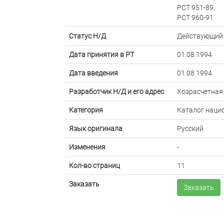
РСТ 951-89,
РСТ 960-91
Статус Н/Д
Действующий
Дата принятия в РТ
01.08.1994
Дата введения
01.08.1994
Разработчик Н/Д и его адрес
Хозрасчетная
Категория
Каталог наци
Язык оригинала
Русский
Изменения
-
Кол-во страниц
11
Заказать
Заказать