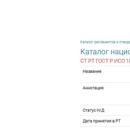
Каталог регламентов и станд
Каталог наци
СТ РТ ГОСТ Р ИСО 1
Название
Аннотация
Статус Н/Д
Дата принятия в РТ