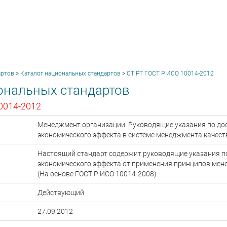
артов
>
Каталог национальных стандартов
>
СТ РТ ГОСТ Р ИСО 10014-2012
ональных стандартов
0014-2012
Менеджмент организации. Руководящие указания по д
экономического эффекта в системе менеджмента качест
Настоящий стандарт содержит руководящие указания 
экономического эффекта от применения принципов мен
(На основе ГОСТ Р ИСО 10014-2008)
Действующий
27.09.2012