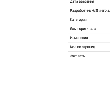
Дата введения
Разработчик Н/Д и его а
Категория
Язык оригинала
Изменения
Кол-во страниц
Заказать