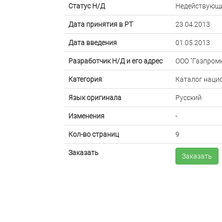
Статус Н/Д
Недействующ
Дата принятия в РТ
23.04.2013
Дата введения
01.05.2013
Разработчик Н/Д и его адрес
ООО "Газпромн
Категория
Каталог наци
Язык оригинала
Русский
Изменения
-
Кол-во страниц
9
Заказать
Заказать