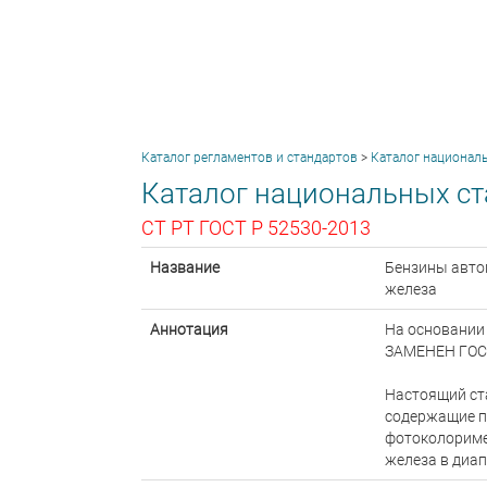
Каталог регламентов и стандартов
>
Каталог национал
Каталог национальных ст
СТ РТ ГОСТ Р 52530-2013
Название
Бензины авто
железа
Аннотация
На основании 
ЗАМЕНЕН ГОС
Настоящий ст
содержащие пр
фотоколориме
железа в диапа