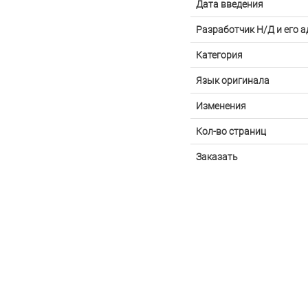
Дата введения
Разработчик Н/Д и его а
Категория
Язык оригинала
Изменения
Кол-во страниц
Заказать