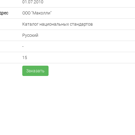
01.07.2010
дрес
ООО "Маколли"
Каталог национальных стандартов
Русский
-
15
Заказать