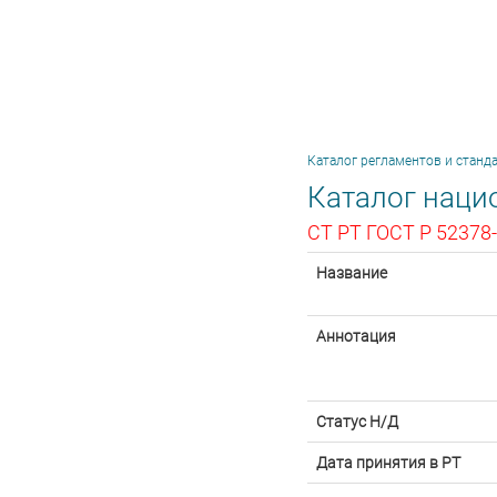
Каталог регламентов и станд
Каталог наци
СТ РТ ГОСТ Р 52378
Название
Аннотация
Статус Н/Д
Дата принятия в РТ