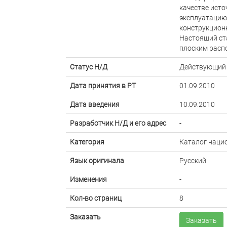
качестве исто
эксплуатацию
конструкцион
Настоящий ст
плоским расп
Статус Н/Д
Действующий
Дата принятия в РТ
01.09.2010
Дата введения
10.09.2010
Разработчик Н/Д и его адрес
-
Категория
Каталог наци
Язык оригинала
Русский
Изменения
-
Кол-во страниц
8
Заказать
Заказать