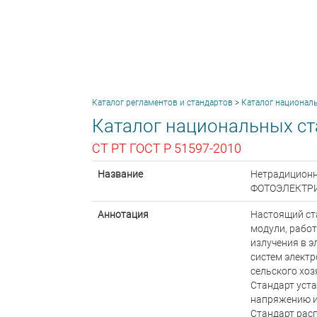
Каталог регламентов и стандартов
>
Каталог национал
Каталог национальных ст
СТ РТ ГОСТ Р 51597-2010
Название
Нетрадицион
ФОТОЭЛЕКТРИ
Аннотация
Настоящий ст
модули, рабо
излучения в э
систем элект
сельского хоз
Стандарт уст
напряжению и
Стандарт рас