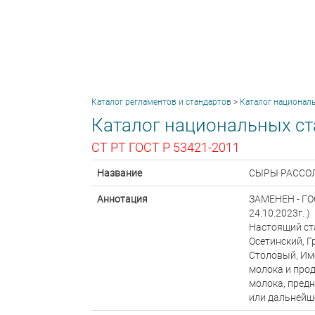
Каталог регламентов и стандартов
>
Каталог национал
Каталог национальных ст
СТ РТ ГОСТ Р 53421-2011
Название
СЫРЫ РАССОЛЬ
Аннотация
ЗАМЕНЕН - ГОС
24.10.2023г. )
Настоящий ст
Осетинский, Г
Столовый, Им
молока и про
молока, пред
или дальнейш