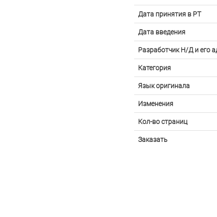
Дата принятия в РТ
Дата введения
Разработчик Н/Д и его а
Категория
Язык оригинала
Изменения
Кол-во страниц
Заказать