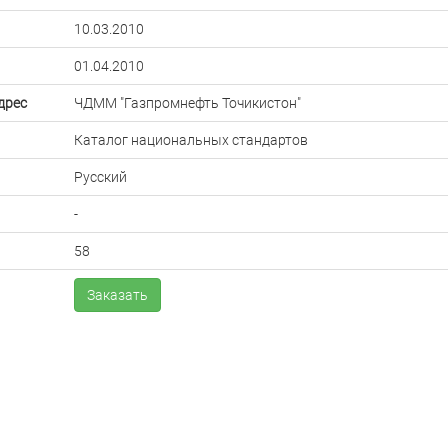
10.03.2010
01.04.2010
дрес
ЧДММ "Газпромнефть Точикистон"
Каталог национальных стандартов
Русский
-
58
Заказать