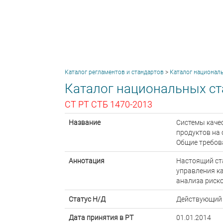
Каталог регламентов и стандартов
>
Каталог национал
Каталог национальных ст
СТ РТ СТБ 1470-2013
Название
Системы каче
продуктов на 
Общие требов
Аннотация
Настоящий ст
управления к
анализа риско
Статус Н/Д
Действующий
Дата принятия в РТ
01.01.2014