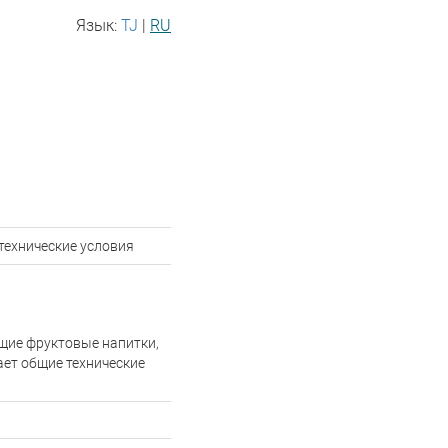
Язык:
TJ
|
RU
технические условия
щие фруктовые напитки,
ет общие технические