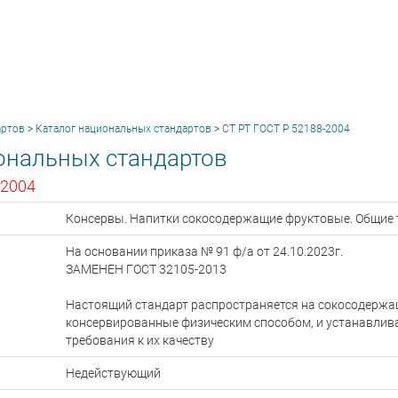
артов
>
Каталог национальных стандартов
>
СТ РТ ГОСТ Р 52188-2004
ональных стандартов
-2004
Консервы. Напитки сокосодержащие фруктовые. Общие 
На основании приказа № 91 ф/а от 24.10.2023г.
ЗАМЕНЕН ГОСТ 32105-2013
Настоящий стандарт распространяется на сокосодержа
консервированные физическим способом, и устанавлива
требования к их качеству
Недействующий