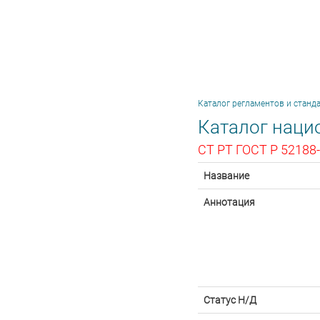
Каталог регламентов и станд
Каталог наци
СТ РТ ГОСТ Р 52188
Название
Аннотация
Статус Н/Д