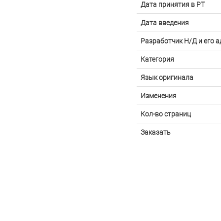
Дата принятия в РТ
Дата введения
Разработчик Н/Д и его а
Категория
Язык оригинала
Изменения
Кол-во страниц
Заказать