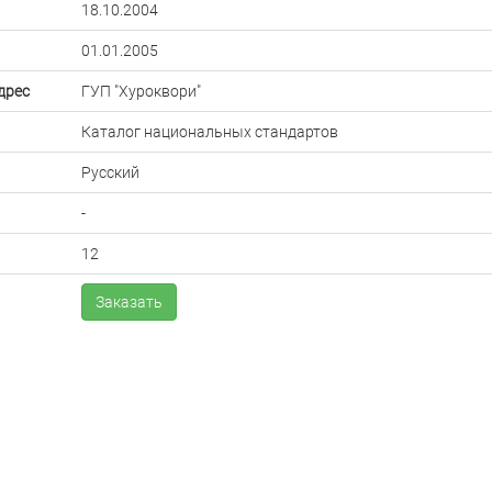
18.10.2004
01.01.2005
дрес
ГУП "Хуроквори"
Каталог национальных стандартов
Русский
-
12
Заказать