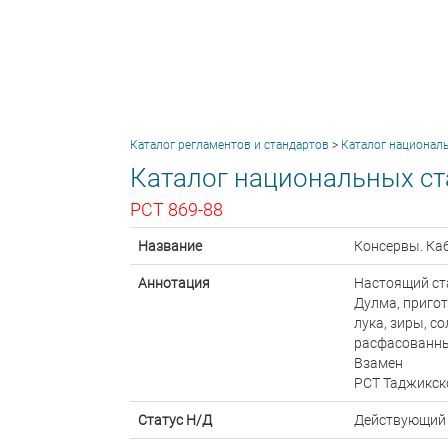
Каталог регламентов и стандартов
>
Каталог национал
Каталог национальных ст
РСТ 869-88
Название
Консервы. Каб
Аннотация
Настоящий ст
Дулма, приго
лука, зиры, с
расфасованные
Взамен
РСТ Таджикск
Статус Н/Д
Действующий