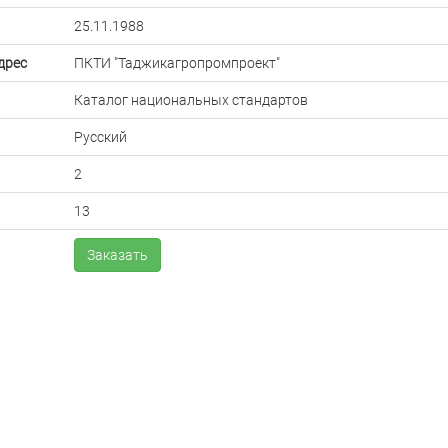
25.11.1988
дрес
ПКТИ "Таджикагропромпроект"
Каталог национальных стандартов
Русский
2
13
Заказать