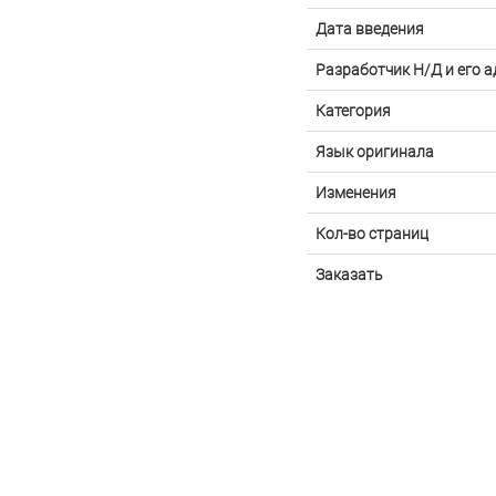
Дата введения
Разработчик Н/Д и его а
Категория
Язык оригинала
Изменения
Кол-во страниц
Заказать