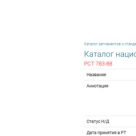
Каталог регламентов и станд
Каталог наци
РСТ 783-88
Название
Аннотация
Статус Н/Д
Дата принятия в РТ