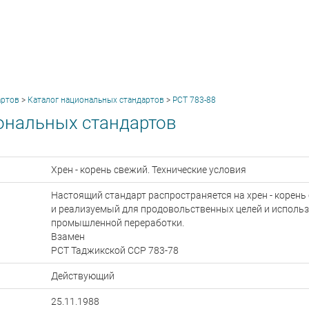
артов
>
Каталог национальных стандартов
>
РСТ 783-88
ональных стандартов
Хрен - корень свежий. Технические условия
Настоящий стандарт распространяется на хрен - корень
и реализуемый для продовольственных целей и исполь
промышленной переработки.
Взамен
РСТ Таджикской ССР 783-78
Действующий
25.11.1988