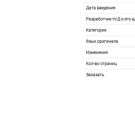
Дата введения
Разработчик Н/Д и его а
Категория
Язык оригинала
Изменения
Кол-во страниц
Заказать