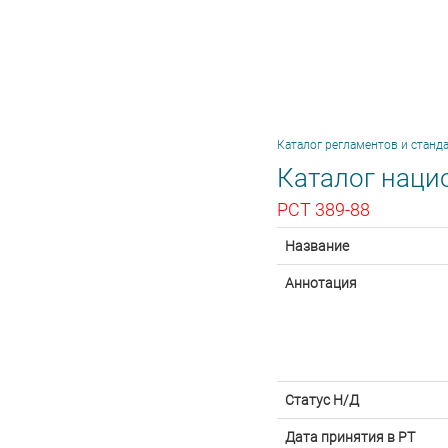
Каталог регламентов и станд
Каталог наци
РСТ 389-88
Название
Аннотация
Статус Н/Д
Дата принятия в РТ