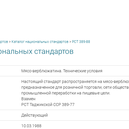
артов
>
Каталог национальных стандартов
>
РСТ 389-88
ональных стандартов
Мясо-верблюжатина. Технические условия
Настоящий стандарт распространяется на мясо-верблю
предназначенное для розничной торговли, сети обществ
промышленной переработки на пищевые цели.
Взамен
РСТ Таджикской ССР 389-77
Действующий
10.03.1988