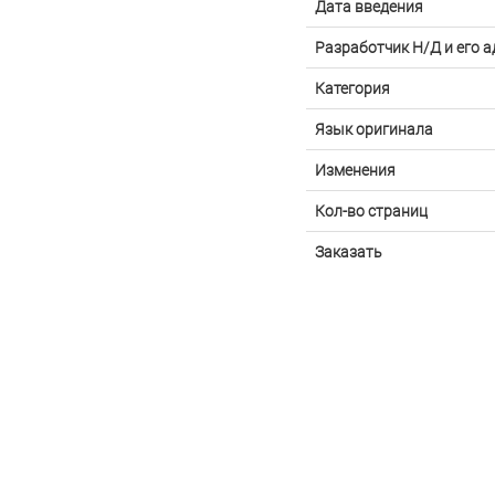
Дата введения
Разработчик Н/Д и его а
Категория
Язык оригинала
Изменения
Кол-во страниц
Заказать