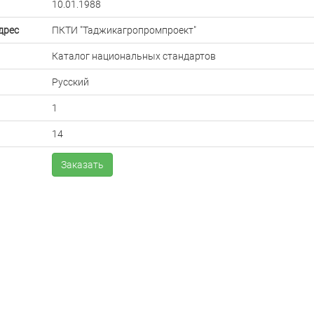
10.01.1988
дрес
ПКТИ "Таджикагропромпроект"
Каталог национальных стандартов
Русский
1
14
Заказать