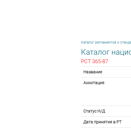
Каталог регламентов и станд
Каталог наци
РСТ 365-87
Название
Аннотация
Статус Н/Д
Дата принятия в РТ