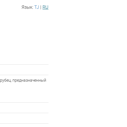
Язык:
TJ
|
RU
 рубец, предназначенный