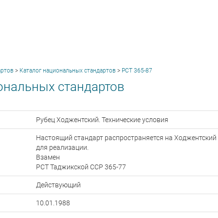
артов
>
Каталог национальных стандартов
>
РСТ 365-87
ональных стандартов
Рубец Ходжентский. Технические условия
Настоящий стандарт распространяется на Ходжентский
для реализации.
Взамен
РСТ Таджикской ССР 365-77
Действующий
10.01.1988