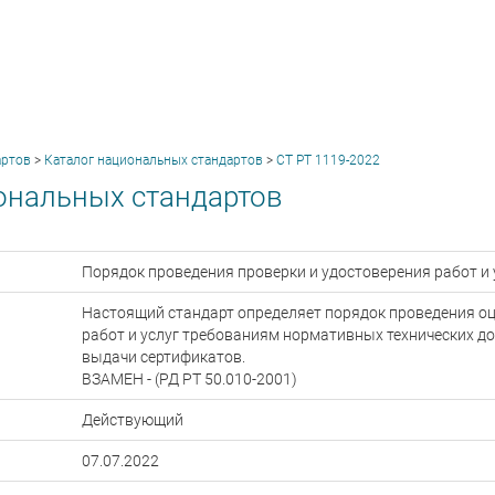
артов
>
Каталог национальных стандартов
>
CТ РТ 1119-2022
ональных стандартов
Порядок проведения проверки и удостоверения работ и 
Настоящий стандарт определяет порядок проведения оц
работ и услуг требованиям нормативных технических д
выдачи сертификатов.
ВЗАМЕН - (РД РТ 50.010-2001)
Действующий
07.07.2022