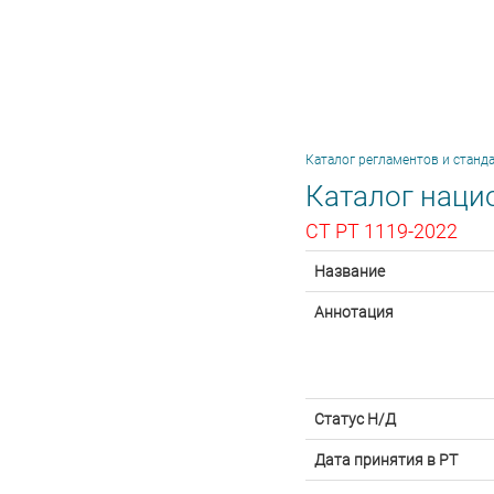
Каталог регламентов и станд
Каталог наци
CТ РТ 1119-2022
Название
Аннотация
Статус Н/Д
Дата принятия в РТ