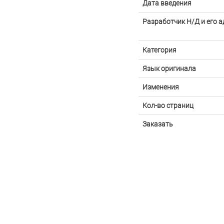
Дата введения
Разработчик Н/Д и его а
Категория
Язык оригинала
Изменения
Кол-во страниц
Заказать