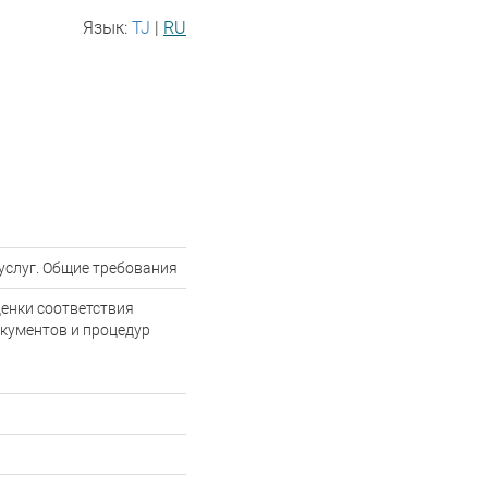
Язык:
TJ
|
RU
услуг. Общие требования
енки соответствия
окументов и процедур