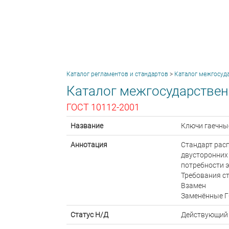
Каталог регламентов и стандартов
>
Каталог межгосуд
Каталог межгосударствен
ГОСТ 10112-2001
Название
Ключи гаечны
Аннотация
Стандарт рас
двусторонних
потребности э
Требования ст
Взамен
Заменённые Г
Статус Н/Д
Действующий