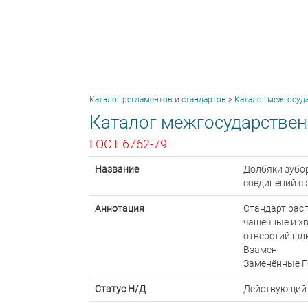
Каталог регламентов и стандартов
>
Каталог межгосуд
Каталог межгосударствен
ГОСТ 6762-79
Название
Долбяки зубо
соединений с
Аннотация
Стандарт рас
чашечные и хв
отверстий шл
Взамен
Заменённые Г
Статус Н/Д
Действующий