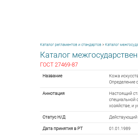
Каталог регламентов и стандартов
>
Каталог межгосуд
Каталог межгосударствен
ГОСТ 27469-87
Название
Кожа искусст
Определение 
Аннотация
Настоящий ста
специальной 
хозяйстве, и 
Статус Н/Д
Действующий
Дата принятия в РТ
01.01.1989