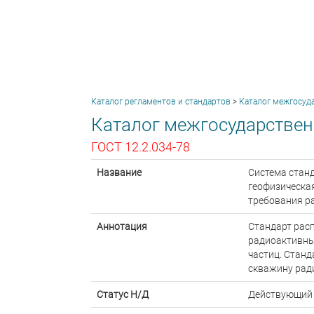
Каталог регламентов и стандартов
>
Каталог межгосуд
Каталог межгосударствен
ГОСТ 12.2.034-78
Название
Система стан
геофизическа
требования р
Аннотация
Стандарт рас
радиоактивны
частиц. Станд
скважину рад
Статус Н/Д
Действующий