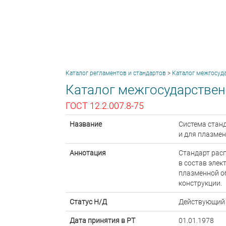
Каталог регламентов и стандартов
>
Каталог межгосуд
Каталог межгосударствен
ГОСТ 12.2.007.8-75
Название
Система стан
и для плазме
Аннотация
Стандарт расп
в состав эле
плазменной об
конструкции.
Статус Н/Д
Действующий
Дата принятия в РТ
01.01.1978